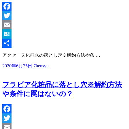
Facebook
Twitter
Email
Hatena
共
アクセーヌ化粧水の落とし穴※解約方法や条
…
有
2020年6月25日
7hensyu
フラビア化粧品に落とし穴※解約方法
や条件に罠はないの？
Facebook
Twitter