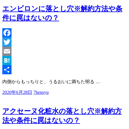
エンビロンに落とし穴※解約方法や条
件に罠はないの？
Facebook
Twitter
Email
Hatena
共
内側からもっちりと、うるおいに満ちた明る
…
有
2020年6月28日
7hensyu
アクセーヌ化粧水の落とし穴※解約方
法や条件に罠はないの？