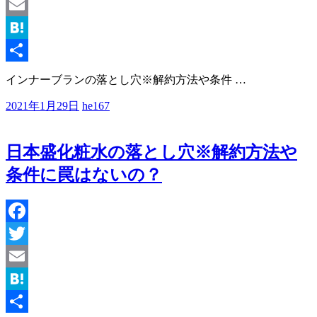
Twitter
Email
Hatena
共
インナーブランの落とし穴※解約方法や条件
…
有
2021年1月29日
he167
日本盛化粧水の落とし穴※解約方法や
条件に罠はないの？
Facebook
Twitter
Email
Hatena